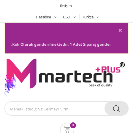
İletişim
Hesabım
USD
Türkçe
×
cak Koli Olarak gönderilmektedir. 1 Adet Sipariş gönderilmeyecektir. Bi
0