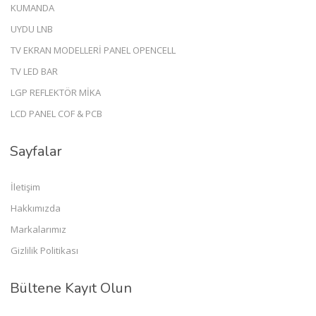
KUMANDA
UYDU LNB
TV EKRAN MODELLERİ PANEL OPENCELL
TV LED BAR
LGP REFLEKTÖR MİKA
LCD PANEL COF & PCB
Sayfalar
İletişim
Hakkımızda
Markalarımız
Gizlilik Politikası
Bültene Kayıt Olun