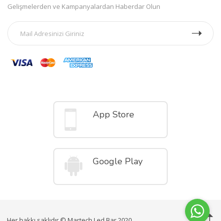
Gelişmelerden ve Kampanyalardan Haberdar Olun
Mobil Uygulamalar
App Store
Google Play
Her hakkı saklıdır © Martech Led Bar 2020