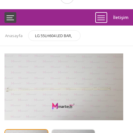
İletişim
Anasayfa
LG 55LH604 LED BAR,