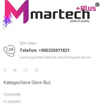
Bize Ulaşın
Telefon: +905325971821
Cumhuriyet Mah.1603 Sok. No:20 Yenişehir Mersin
Kategorilere Göre Bul
TCON BORD
TV ANAKART