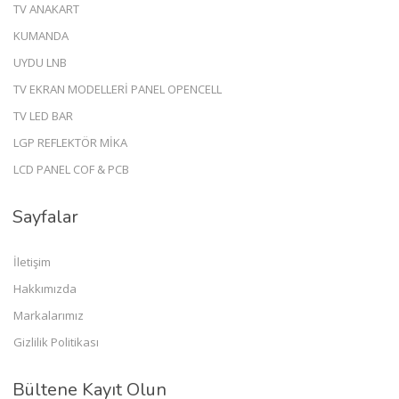
TV ANAKART
KUMANDA
UYDU LNB
TV EKRAN MODELLERİ PANEL OPENCELL
TV LED BAR
LGP REFLEKTÖR MİKA
LCD PANEL COF & PCB
Sayfalar
İletişim
Hakkımızda
Markalarımız
Gizlilik Politikası
Bültene Kayıt Olun