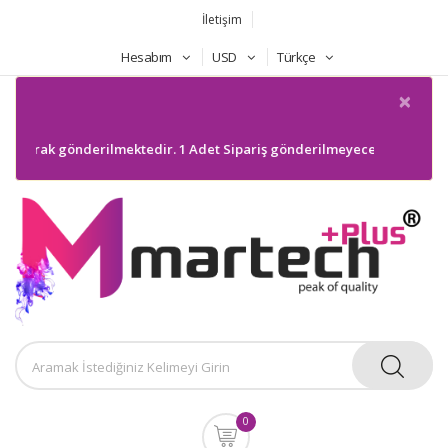
İletişim
Hesabım
USD
Türkçe
×
larak gönderilmektedir. 1 Adet Sipariş gönderilmeyecektir. Bilgilerini
0