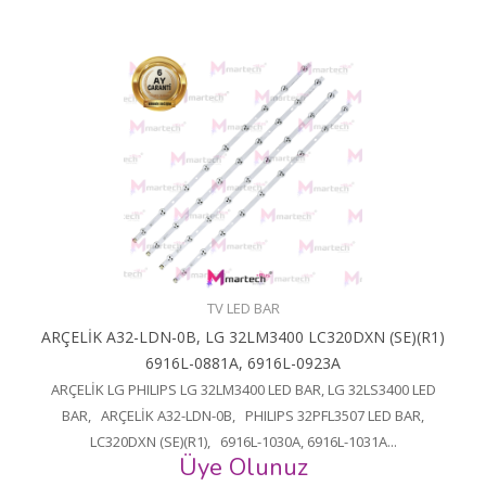
TV LED BAR
ARÇELİK A32-LDN-0B, LG 32LM3400 LC320DXN (SE)(R1)
6916L-0881A, 6916L-0923A
ARÇELİK LG PHILIPS LG 32LM3400 LED BAR, LG 32LS3400 LED
BAR, ARÇELİK A32-LDN-0B, PHILIPS 32PFL3507 LED BAR,
LC320DXN (SE)(R1), 6916L-1030A, 6916L-1031A...
Üye Olunuz