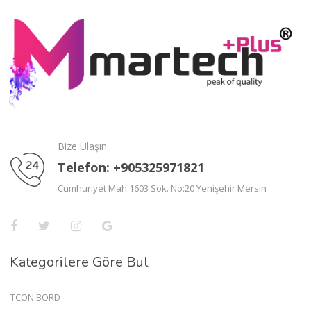
Bize Ulaşın
Telefon: +905325971821
Cumhuriyet Mah.1603 Sok. No:20 Yenişehir Mersin
Kategorilere Göre Bul
TCON BORD