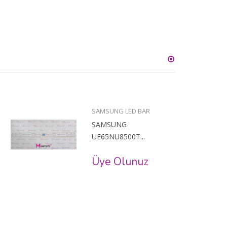
SAMSUNG LED BAR
SAMSUNG
UE65NU8500T...
Üye Olunuz