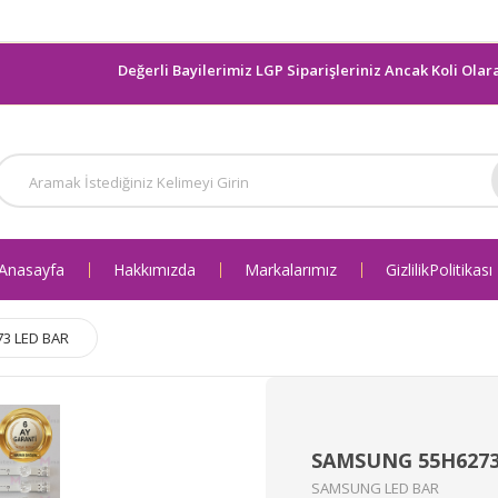
Değerli Bayilerimiz LGP Siparişleriniz Ancak Koli Olarak gön
Anasayfa
Hakkımızda
Markalarımız
Gizlilik Politikası
3 LED BAR
SAMSUNG 55H6273
SAMSUNG LED BAR