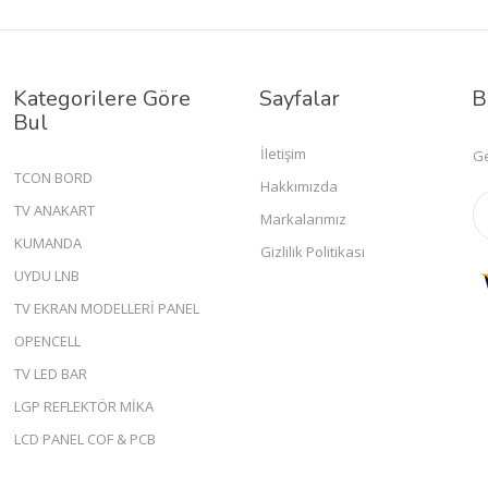
Kategorilere Göre
Sayfalar
B
Bul
İletişim
Ge
TCON BORD
Hakkımızda
TV ANAKART
Markalarımız
KUMANDA
Gizlilik Politikası
UYDU LNB
TV EKRAN MODELLERİ PANEL
OPENCELL
TV LED BAR
LGP REFLEKTÖR MİKA
LCD PANEL COF & PCB