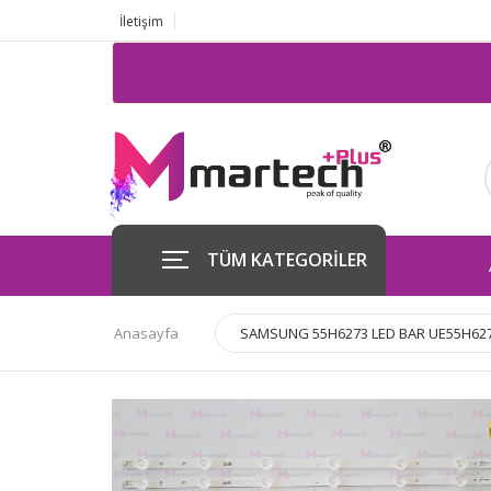
İletişim
TÜM KATEGORİLER
Anasayfa
SAMSUNG 55H6273 LED BAR UE55H627