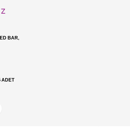
uz
ED BAR,
 5 ADET