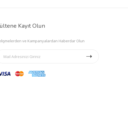
ültene Kayıt Olun
lişmelerden ve Kampanyalardan Haberdar Olun