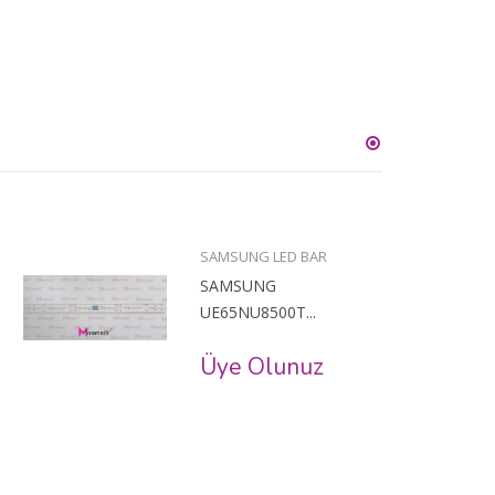
SAMSUNG LED BAR
SAMSUNG
UE65NU8500T...
Üye Olunuz