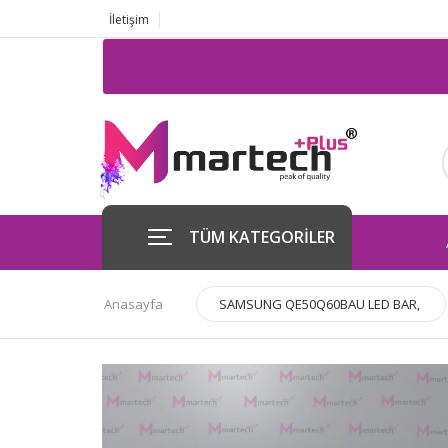
İletişim
TÜM KATEGORİLER
Anasayfa
SAMSUNG QE50Q60BAU LED BAR,