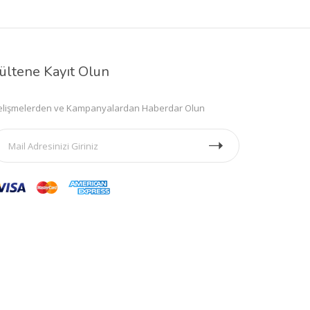
ültene Kayıt Olun
lişmelerden ve Kampanyalardan Haberdar Olun