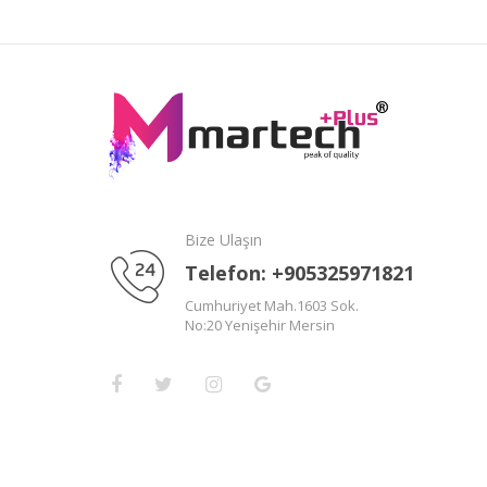
Bize Ulaşın
Telefon: +905325971821
Cumhuriyet Mah.1603 Sok.
No:20 Yenişehir Mersin