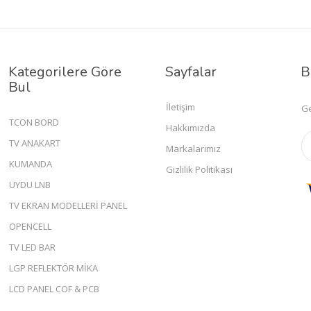
Kategorilere Göre
Sayfalar
B
Bul
İletişim
Ge
TCON BORD
Hakkımızda
TV ANAKART
Markalarımız
KUMANDA
Gizlilik Politikası
UYDU LNB
TV EKRAN MODELLERİ PANEL
OPENCELL
TV LED BAR
LGP REFLEKTÖR MİKA
LCD PANEL COF & PCB