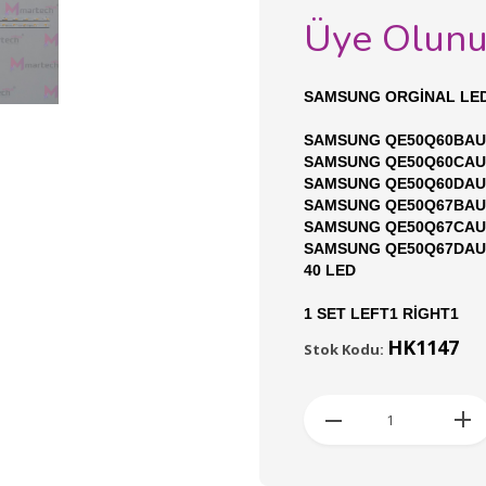
Üye Olun
SAMSUNG ORGİNAL LE
SAMSUNG QE50Q60BAU 
SAMSUNG QE50Q60CAU 
SAMSUNG QE50Q60DAU 
SAMSUNG QE50Q67BAU 
SAMSUNG QE50Q67CAU 
SAMSUNG QE50Q67DAU 
40 LED
1 SET LEFT1 RİGHT1
HK1147
Stok Kodu: