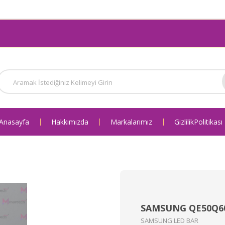
Anasayfa
Hakkımızda
Markalarımız
Gizlilik Politikası
SAMSUNG QE50Q60
SAMSUNG LED BAR