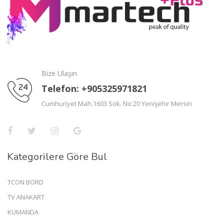
Bize Ulaşın
Telefon: +905325971821
Cumhuriyet Mah.1603 Sok. No:20 Yenişehir Mersin
Kategorilere Göre Bul
TCON BORD
TV ANAKART
KUMANDA