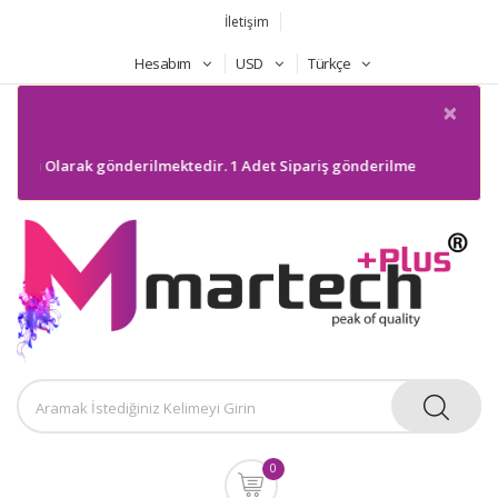
İletişim
Hesabım
USD
Türkçe
×
oli Olarak gönderilmektedir. 1 Adet Sipariş gönderilmeyecektir. Bilgil
0