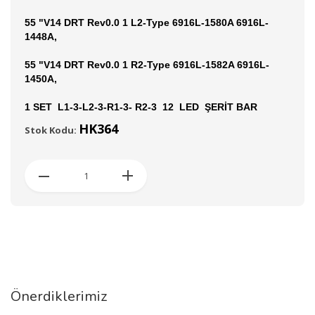
55 "V14 DRT Rev0.0 1 L2-Type 6916L-1580A 6916L-
1448A,
55 "V14 DRT Rev0.0 1 R2-Type 6916L-1582A 6916L-
1450A,
1 SET L1-3-L2-3-R1-3- R2-3 12 LED ŞERİT BAR
HK364
Stok Kodu:
Önerdiklerimiz