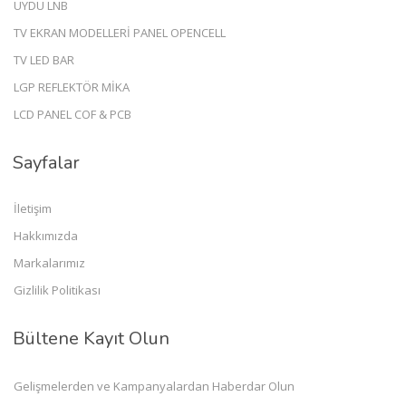
UYDU LNB
TV EKRAN MODELLERİ PANEL OPENCELL
TV LED BAR
LGP REFLEKTÖR MİKA
LCD PANEL COF & PCB
Sayfalar
İletişim
Hakkımızda
Markalarımız
Gizlilik Politikası
Bültene Kayıt Olun
Gelişmelerden ve Kampanyalardan Haberdar Olun