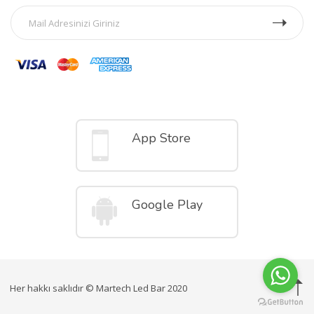
Mobil Uygulamalar
App Store
Google Play
Her hakkı saklıdır © Martech Led Bar 2020