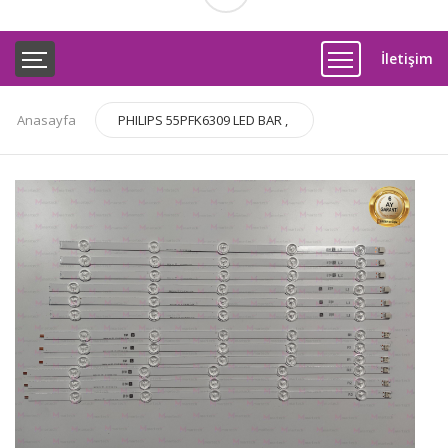
İletişim
Anasayfa
PHILIPS 55PFK6309 LED BAR ,