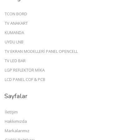
TCON BORD
TV ANAKART
KUMANDA
UYDU LNB
TV EKRAN MODELLERİ PANEL OPENCELL
TV LED BAR
LGP REFLEKTÖR MİKA
LCD PANEL COF & PCB
Sayfalar
İletişim
Hakkımızda
Markalarımız
Gizlilik Politikası