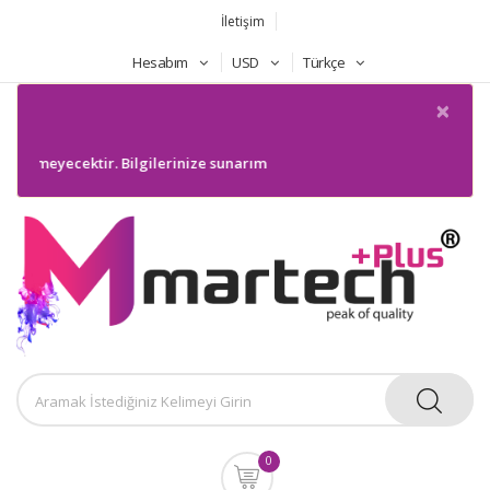
İletişim
Hesabım
USD
Türkçe
×
ilmeyecektir. Bilgilerinize sunarım
0