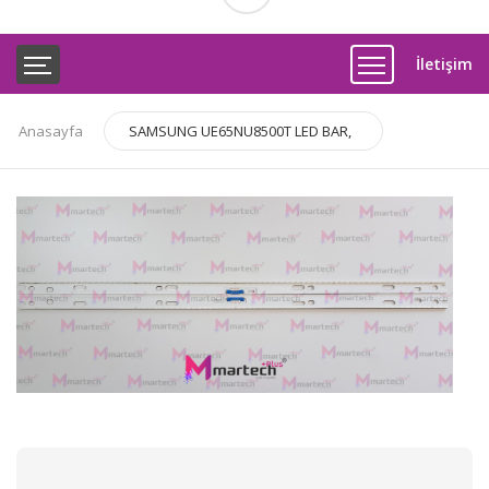
İletişim
Anasayfa
SAMSUNG UE65NU8500T LED BAR,