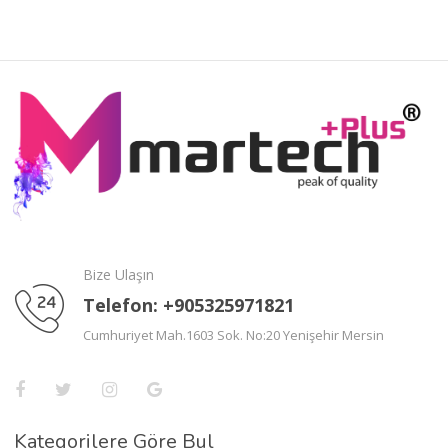
Bize Ulaşın
Telefon: +905325971821
Cumhuriyet Mah.1603 Sok. No:20 Yenişehir Mersin
Kategorilere Göre Bul