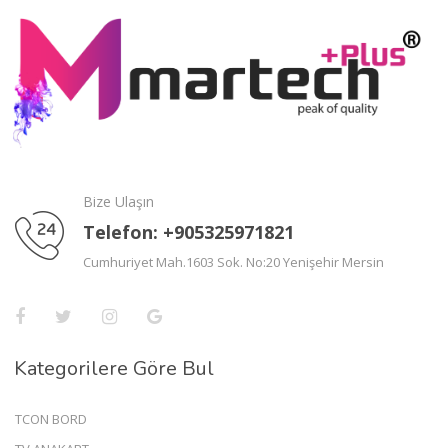
Bize Ulaşın
Telefon: +905325971821
Cumhuriyet Mah.1603 Sok. No:20 Yenişehir Mersin
Kategorilere Göre Bul
TCON BORD