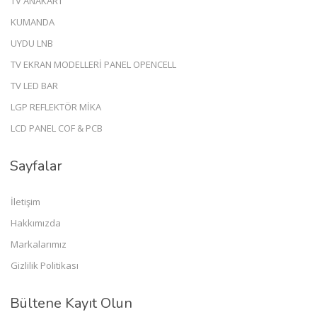
TV ANAKART
KUMANDA
UYDU LNB
TV EKRAN MODELLERİ PANEL OPENCELL
TV LED BAR
LGP REFLEKTÖR MİKA
LCD PANEL COF & PCB
Sayfalar
İletişim
Hakkımızda
Markalarımız
Gizlilik Politikası
Bültene Kayıt Olun