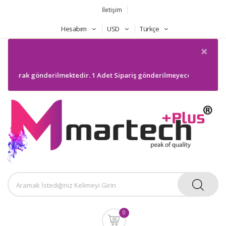
İletişim
Hesabım
USD
Türkçe
×
Olarak gönderilmektedir. 1 Adet Sipariş gönderilmeyecektir. Bilgilerini
0