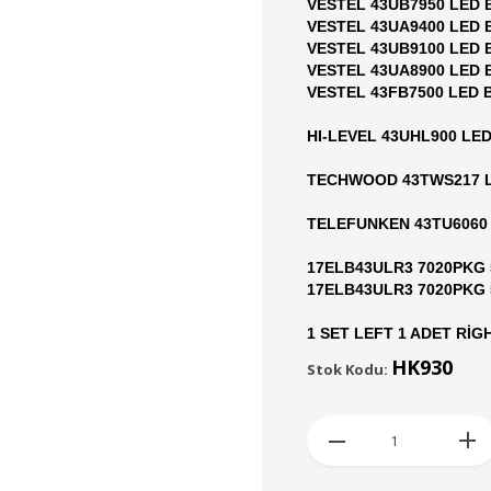
VESTEL 43UB7950 LED 
VESTEL 43UA9400 LED 
VESTEL 43UB9100 LED 
VESTEL 43UA8900 LED 
VESTEL 43FB7500 LED 
HI-LEVEL 43UHL900 LED
TECHWOOD 43TWS217 
TELEFUNKEN 43TU6060 
17ELB43ULR3 7020PKG 
17ELB43ULR3 7020PKG 
1 SET LEFT 1 ADET Rİ
HK930
Stok Kodu: