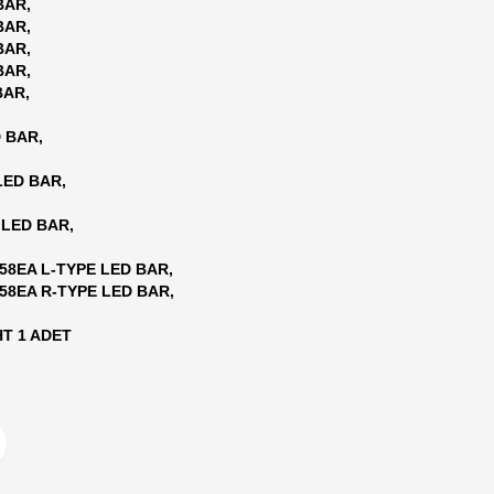
BAR,
BAR,
BAR,
BAR,
BAR,
 BAR,
LED BAR,
LED BAR,
58EA L-TYPE LED BAR,
58EA R-TYPE LED BAR,
GHT 1 ADET