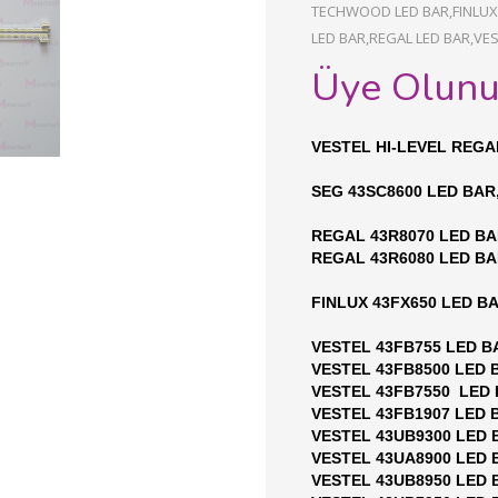
TECHWOOD LED BAR,FINLUX 
LED BAR,REGAL LED BAR,VES
Üye Olun
VESTEL HI-LEVEL REG
SEG 43SC8600 LED BAR
REGAL 43R8070 LED BA
REGAL 43R6080 LED BA
FINLUX 43FX650 LED BA
VESTEL 43FB755 LED B
VESTEL 43FB8500 LED 
VESTEL 43FB7550 LED 
VESTEL 43FB1907 LED 
VESTEL 43UB9300 LED 
VESTEL 43UA8900 LED 
VESTEL 43UB8950 LED 