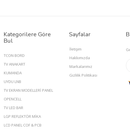
Kategorilere Göre
Sayfalar
B
Bul
İletişim
Ge
TCON BORD
Hakkımızda
TV ANAKART
Markalarımız
KUMANDA
Gizlilik Politikası
UYDU LNB
TV EKRAN MODELLERİ PANEL
OPENCELL
TV LED BAR
LGP REFLEKTÖR MİKA
LCD PANEL COF & PCB