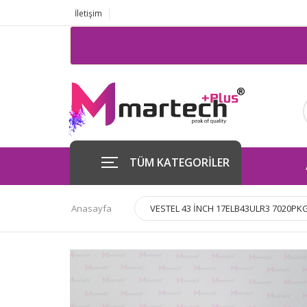
İletişim
Değ
TÜM KATEGORİLER
Anasayfa
VESTEL 43 İNCH 17ELB43ULR3 7020PKG