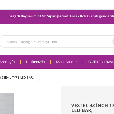
erli Bayilerimiz LGP Siparişleriniz Ancak Koli Olarak gönderilmektedir.
Anasayfa
Hakkımızda
Markalarımız
Gizlilik Politikası
 58EA L-TYPE LED BAR,
VESTEL 43 İNCH 1
LED BAR,