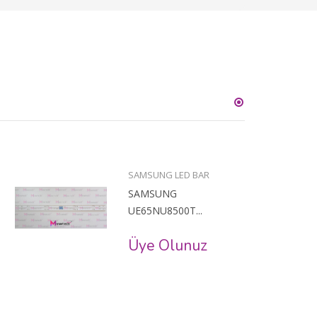
SAMSUNG LED BAR
SAMSUNG
UE65NU8500T...
Üye Olunuz