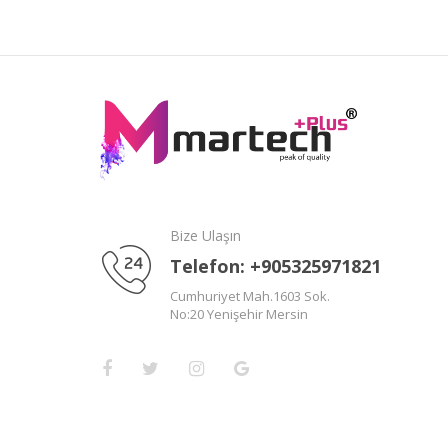
Bize Ulaşın
Telefon: +905325971821
Cumhuriyet Mah.1603 Sok.
No:20 Yenişehir Mersin