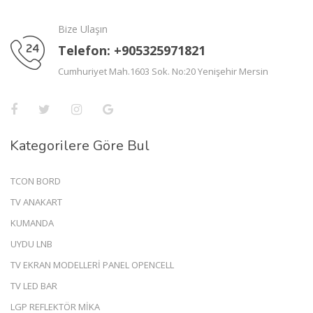
Bize Ulaşın
Telefon: +905325971821
Cumhuriyet Mah.1603 Sok. No:20 Yenişehir Mersin
Kategorilere Göre Bul
TCON BORD
TV ANAKART
KUMANDA
UYDU LNB
TV EKRAN MODELLERİ PANEL OPENCELL
TV LED BAR
LGP REFLEKTÖR MİKA