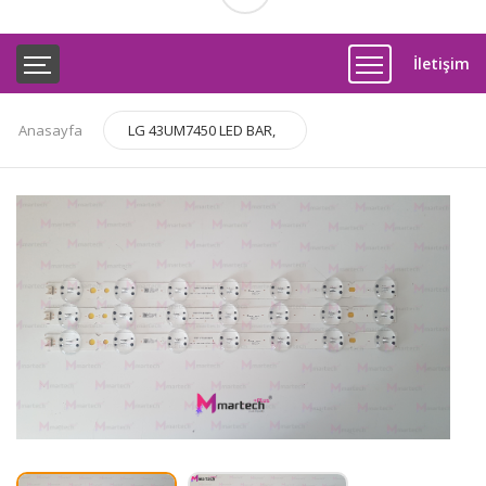
İletişim
Anasayfa
LG 43UM7450 LED BAR,