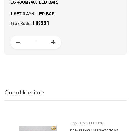
LG 43UM7400 LED BAR,
1 SET 3 AYNI LED BAR
HK981
Stok Kodu:
Önerdiklerimiz
SAMSUNG LED BAR
SAMSUNG UE32H5070AS...