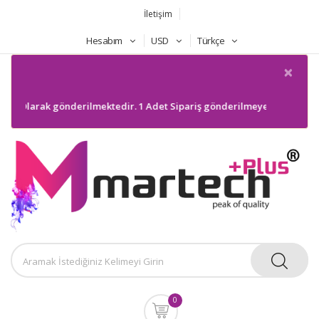
İletişim
Hesabım
USD
Türkçe
×
i Olarak gönderilmektedir. 1 Adet Sipariş gönderilmeyecektir. Bilgiler
0