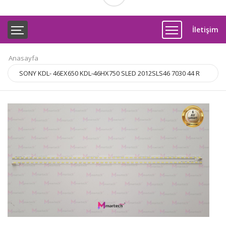
İletişim
Anasayfa
SONY KDL- 46EX650 KDL-46HX750 SLED 2012SLS46 7030 44 R
REV1.1 LED BAR