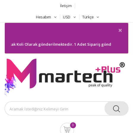
İletişim
Hesabım
USD
Türkçe
×
Ancak Koli Olarak gönderilmektedir. 1 Adet Sipariş gönderilmeyecektir.
0