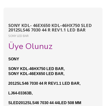
SONY KDL- 46EX650 KDL-46HX750 SLED
2012SLS46 7030 44 R REV1.1 LED BAR
SONY LED BAR
Üye Olunuz
SONY
SONY KDL-46HX750 LED BAR,
SONY KDL-46EX650 LED BAR,
2012SLS46 7030 44 R REV1.1 LED BAR,
LJ64-03363B,
SLED2012SLS46 7030 44 44LED 508 MM