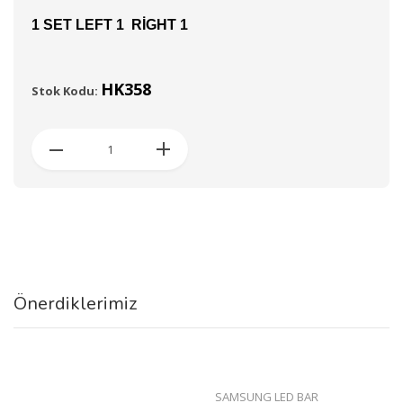
1 SET LEFT 1 RİGHT 1
HK358
Stok Kodu:
Önerdiklerimiz
SAMSUNG LED BAR