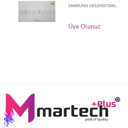
SAMSUNG UE32H5070AS...
Üye Olunuz