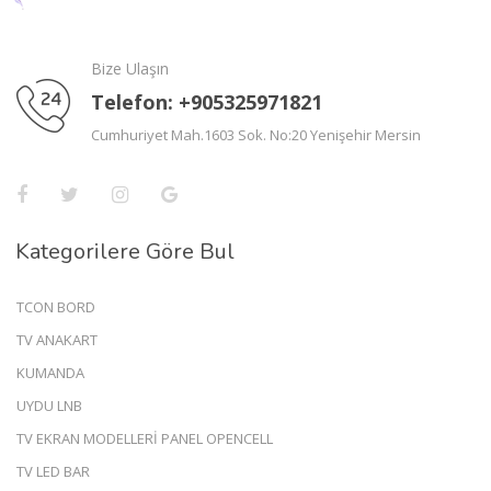
Bize Ulaşın
Telefon: +905325971821
Cumhuriyet Mah.1603 Sok. No:20 Yenişehir Mersin
Kategorilere Göre Bul
TCON BORD
TV ANAKART
KUMANDA
UYDU LNB
TV EKRAN MODELLERİ PANEL OPENCELL
TV LED BAR