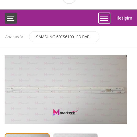
İletişim
Anasayfa
SAMSUNG 60ES6100 LED BAR,