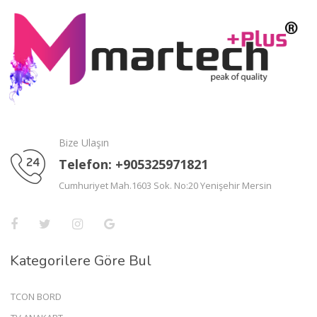
Bize Ulaşın
Telefon: +905325971821
Cumhuriyet Mah.1603 Sok. No:20 Yenişehir Mersin
Kategorilere Göre Bul
TCON BORD