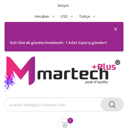
İletişim
Hesabım
USD
Türkçe
×
k Koli Olarak gönderilmektedir. 1 Adet Sipariş gönderilmeyecektir. Bil
0