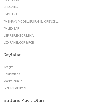
TV ANAKART
KUMANDA
UYDU LNB
TV EKRAN MODELLERİ PANEL OPENCELL
TV LED BAR
LGP REFLEKTÖR MİKA
LCD PANEL COF & PCB
Sayfalar
İletişim
Hakkımızda
Markalarımız
Gizlilik Politikası
Bültene Kayıt Olun