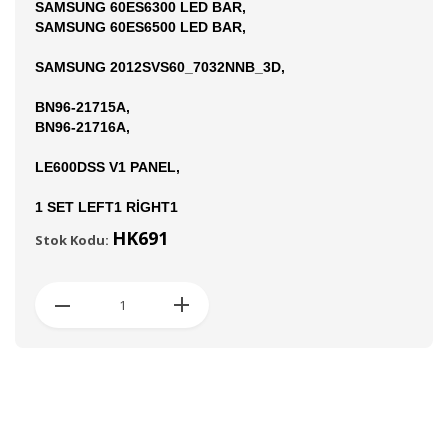
SAMSUNG 60ES6300 LED BAR,
SAMSUNG 60ES6500 LED BAR,
SAMSUNG 2012SVS60_7032NNB_3D,
BN96-21715A,
BN96-21716A,
LE600DSS V1 PANEL,
1 SET LEFT1 RİGHT1
HK691
Stok Kodu: