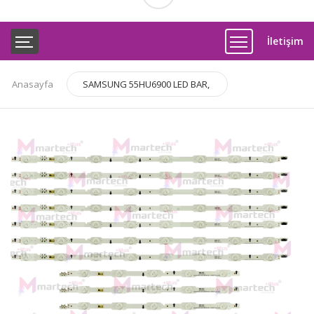
İletişim
Anasayfa
SAMSUNG 55HU6900 LED BAR,