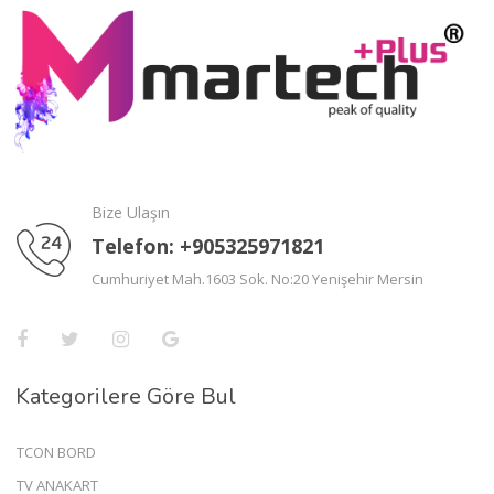
Bize Ulaşın
Telefon: +905325971821
Cumhuriyet Mah.1603 Sok. No:20 Yenişehir Mersin
Kategorilere Göre Bul
TCON BORD
TV ANAKART