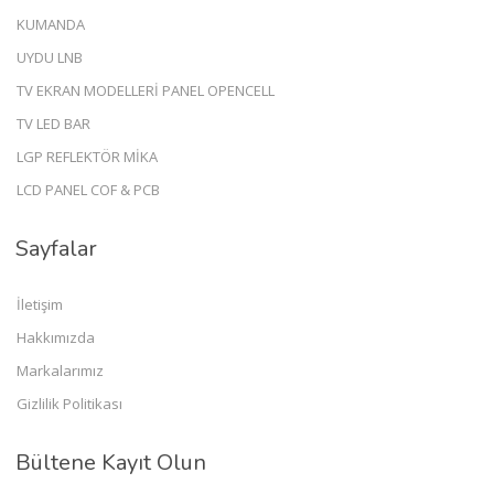
KUMANDA
UYDU LNB
TV EKRAN MODELLERİ PANEL OPENCELL
TV LED BAR
LGP REFLEKTÖR MİKA
LCD PANEL COF & PCB
Sayfalar
İletişim
Hakkımızda
Markalarımız
Gizlilik Politikası
Bültene Kayıt Olun