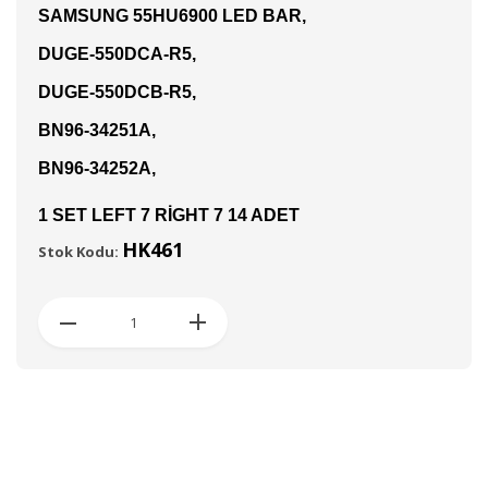
SAMSUNG 55HU6900 LED BAR,
DUGE-550DCA-R5,
DUGE-550DCB-R5,
BN96-34251A,
BN96-34252A,
1 SET LEFT 7 RİGHT 7 14 ADET
HK461
Stok Kodu: