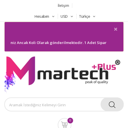
İletişim
Hesabım
USD
Türkçe
×
eriniz Ancak Koli Olarak gönderilmektedir. 1 Adet Sipariş gönderilmeye
0