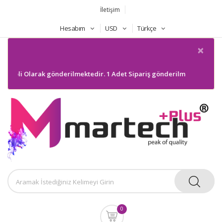
İletişim
Hesabım
USD
Türkçe
×
Koli Olarak gönderilmektedir. 1 Adet Sipariş gönderilmeyecektir. Bilgi
0