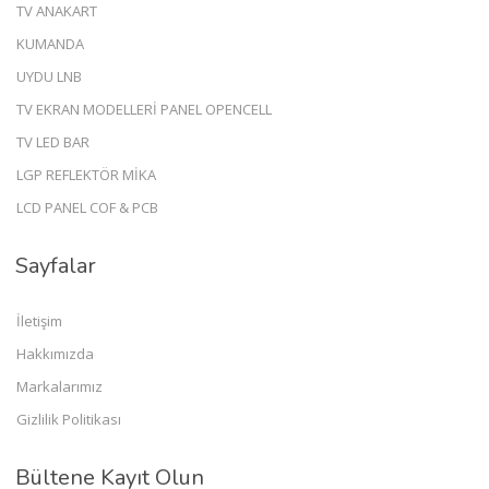
TV ANAKART
KUMANDA
UYDU LNB
TV EKRAN MODELLERİ PANEL OPENCELL
TV LED BAR
LGP REFLEKTÖR MİKA
LCD PANEL COF & PCB
Sayfalar
İletişim
Hakkımızda
Markalarımız
Gizlilik Politikası
Bültene Kayıt Olun