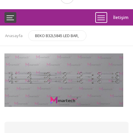
İletişim
Anasayfa
BEKO B32L5845 LED BAR,