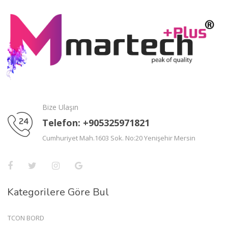
Bize Ulaşın
Telefon: +905325971821
Cumhuriyet Mah.1603 Sok. No:20 Yenişehir Mersin
Kategorilere Göre Bul
TCON BORD