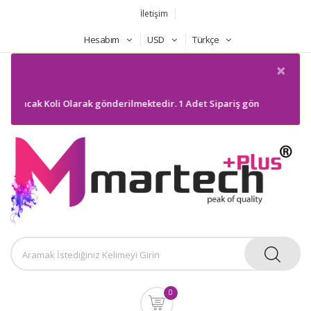
İletişim
Hesabım
USD
Türkçe
×
z Ancak Koli Olarak gönderilmektedir. 1 Adet Sipariş gönderilmeyecektir
0