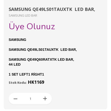
SAMSUNG QE49LS01TAUXTK LED BAR,
SAMSUNG LED BAR
Üye Olunuz
SAMSUNG
SAMSUNG QE49LS01TAUXTK LED BAR,
SAMSUNG QE49Q60RATXTK LED BAR,
44 LED
1 SET LEFT1 RİGHT1
HK1169
Stok Kodu: