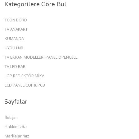
Kategorilere Göre Bul
TCON BORD
TV ANAKART
KUMANDA
UYDU LNB
TV EKRAN MODELLERİ PANEL OPENCELL
TV LED BAR
LGP REFLEKTÖR MİKA
LCD PANEL COF & PCB
Sayfalar
İletişim
Hakkımızda
Markalarımız