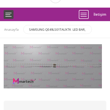
İletişim
Anasayfa
SAMSUNG QE49LS01TAUXTK LED BAR,