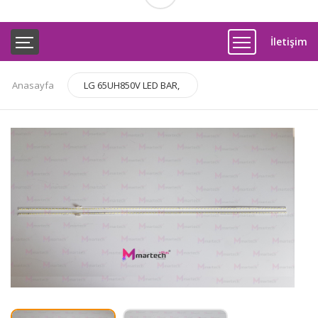
İletişim
Anasayfa
LG 65UH850V LED BAR,