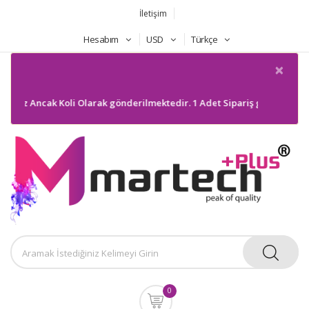
İletişim
Hesabım
USD
Türkçe
×
niz Ancak Koli Olarak gönderilmektedir. 1 Adet Sipariş gönderilmeyecek
0