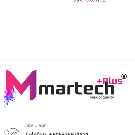
Bize Ulaşın
Telefon: +905325971821