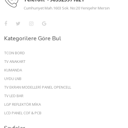
Cumhuriyet Mah.1603 Sok. No:20 Yenişehir Mersin
Kategorilere Göre Bul
TCON BORD
TV ANAKART
KUMANDA
UYDU LNB
TV EKRAN MODELLERİ PANEL OPENCELL
TV LED BAR
LGP REFLEKTÖR MİKA
LCD PANEL COF & PCB