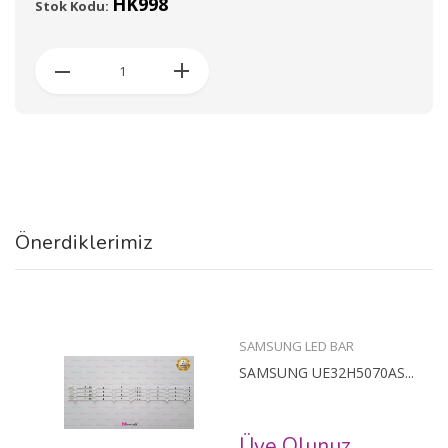
HK998
Stok Kodu:
Önerdiklerimiz
SAMSUNG LED BAR
SAMSUNG UE32H5070AS...
Üye Olunuz