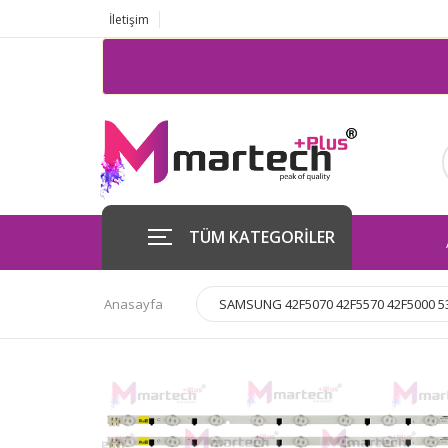
İletişim
TÜM KATEGORİLER
Anasayfa
SAMSUNG 42F5070 42F5570 42F5000 5