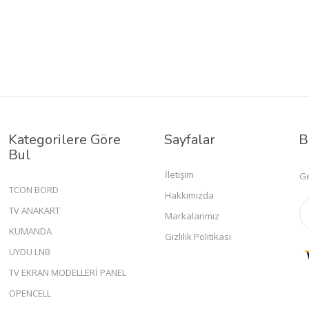
Kategorilere Göre
Sayfalar
B
Bul
İletişim
Ge
TCON BORD
Hakkımızda
TV ANAKART
Markalarımız
KUMANDA
Gizlilik Politikası
UYDU LNB
TV EKRAN MODELLERİ PANEL
OPENCELL