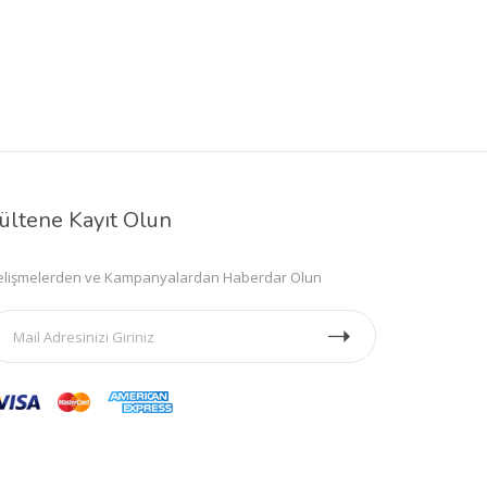
ültene Kayıt Olun
lişmelerden ve Kampanyalardan Haberdar Olun