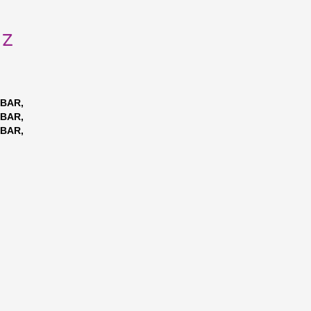
uz
 BAR,
 BAR,
 BAR,