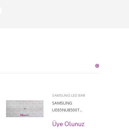
SAMSUNG LED BAR
SAMSUNG
UE65NU8500T...
Üye Olunuz