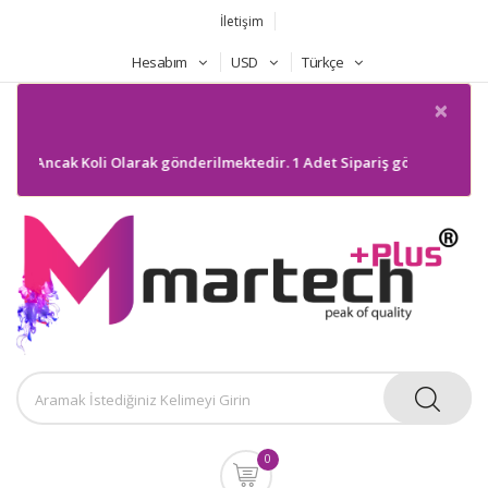
İletişim
Hesabım
USD
Türkçe
×
iz Ancak Koli Olarak gönderilmektedir. 1 Adet Sipariş gönderilmeyecekt
0