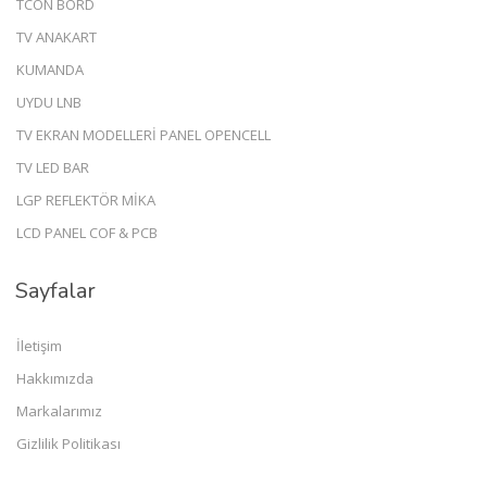
TCON BORD
TV ANAKART
KUMANDA
UYDU LNB
TV EKRAN MODELLERİ PANEL OPENCELL
TV LED BAR
LGP REFLEKTÖR MİKA
LCD PANEL COF & PCB
Sayfalar
İletişim
Hakkımızda
Markalarımız
Gizlilik Politikası