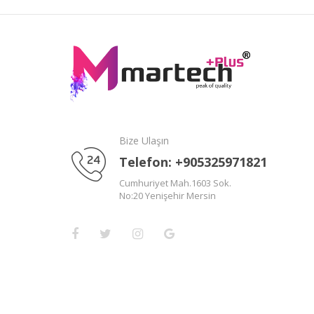
Bize Ulaşın
Telefon: +905325971821
Cumhuriyet Mah.1603 Sok.
No:20 Yenişehir Mersin