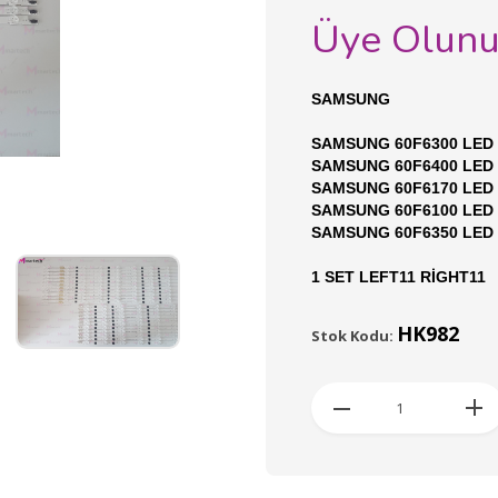
Üye Olun
SAMSUNG
SAMSUNG 60F6300 LED
SAMSUNG 60F6400 LED
SAMSUNG 60F6170 LED
SAMSUNG 60F6100 LED
SAMSUNG 60F6350 LED
1 SET LEFT11 RİGHT11
HK982
Stok Kodu: