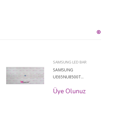
SAMSUNG LED BAR
SAMSUNG
UE65NU8500T...
Üye Olunuz