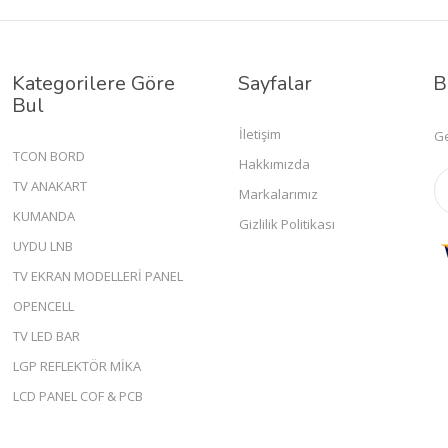
Kategorilere Göre
Sayfalar
B
Bul
İletişim
Ge
TCON BORD
Hakkımızda
TV ANAKART
Markalarımız
KUMANDA
Gizlilik Politikası
UYDU LNB
TV EKRAN MODELLERİ PANEL
OPENCELL
TV LED BAR
LGP REFLEKTÖR MİKA
LCD PANEL COF & PCB