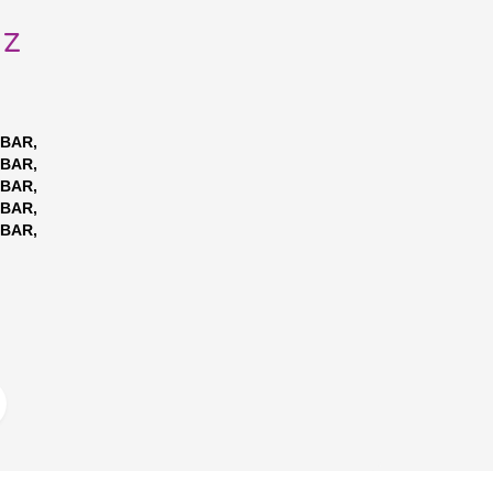
uz
 BAR,
 BAR,
 BAR,
 BAR,
 BAR,