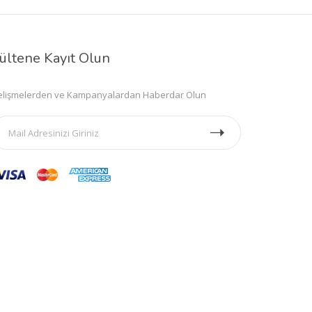
ültene Kayıt Olun
lişmelerden ve Kampanyalardan Haberdar Olun