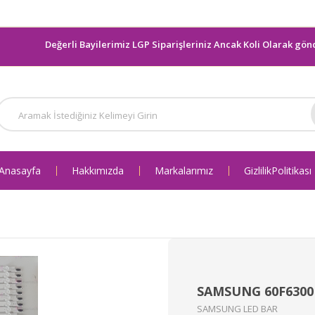
Değerli Bayilerimiz LGP Siparişleriniz Ancak Koli Olarak gönderil
Anasayfa
Hakkımızda
Markalarımız
Gizlilik Politikası
SAMSUNG 60F6300
SAMSUNG LED BAR