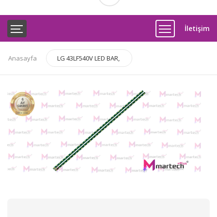
İletişim
Anasayfa
LG 43LF540V LED BAR,