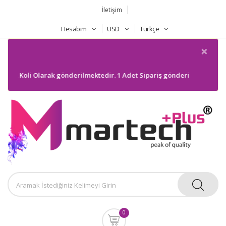
İletişim
Hesabım
USD
Türkçe
×
cak Koli Olarak gönderilmektedir. 1 Adet Sipariş gönderilmeyecektir. Bi
0