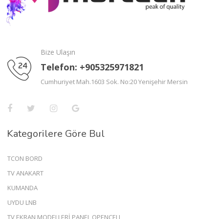
Bize Ulaşın
Telefon: +905325971821
Cumhuriyet Mah.1603 Sok. No:20 Yenişehir Mersin
Kategorilere Göre Bul
TCON BORD
TV ANAKART
KUMANDA
UYDU LNB
TV EKRAN MODELLERİ PANEL OPENCELL