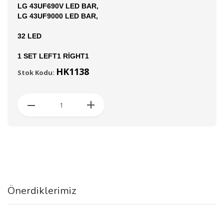
LG 43UF690V LED BAR,
LG 43UF9000 LED BAR,
32 LED
1 SET LEFT1 RİGHT1
HK1138
Stok Kodu:
Önerdiklerimiz