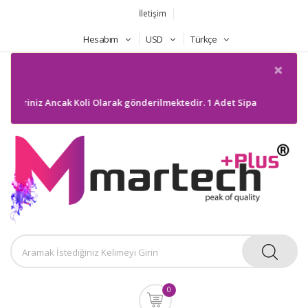
İletişim
Hesabım
USD
Türkçe
×
leriniz Ancak Koli Olarak gönderilmektedir. 1 Adet Sipariş gönderilmey
0