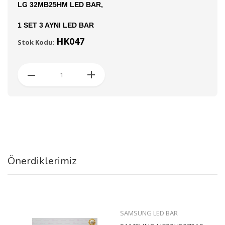
LG 32MB25HM LED BAR,
1 SET 3 AYNI LED BAR
HK047
Stok Kodu:
Önerdiklerimiz
SAMSUNG LED BAR