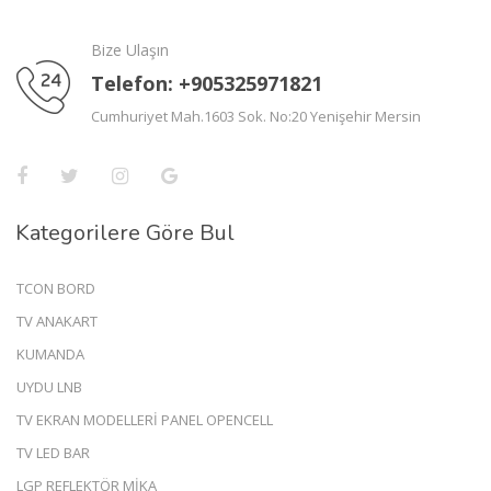
Bize Ulaşın
Telefon: +905325971821
Cumhuriyet Mah.1603 Sok. No:20 Yenişehir Mersin
Kategorilere Göre Bul
TCON BORD
TV ANAKART
KUMANDA
UYDU LNB
TV EKRAN MODELLERİ PANEL OPENCELL
TV LED BAR
LGP REFLEKTÖR MİKA