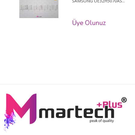
SAMSUNG UE32H5070AS...
Üye Olunuz