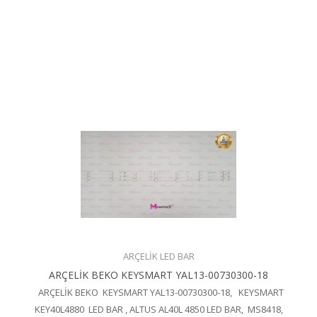
ARÇELİK LED BAR
ARÇELİK BEKO KEYSMART YAL13-00730300-18
ARÇELİK BEKO KEYSMART YAL13-00730300-18, KEYSMART
KEY40L4880 LED BAR , ALTUS AL40L 4850 LED BAR, MS8418,