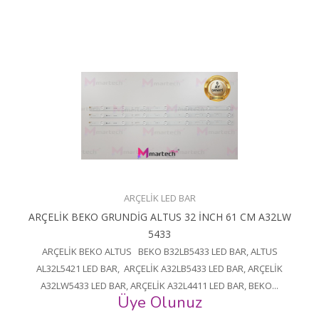
ARÇELİK LED BAR
ARÇELİK BEKO GRUNDİG ALTUS 32 İNCH 61 CM A32LW
5433
ARÇELİK BEKO ALTUS BEKO B32LB5433 LED BAR, ALTUS
AL32L5421 LED BAR, ARÇELİK A32LB5433 LED BAR, ARÇELİK
A32LW5433 LED BAR, ARÇELİK A32L4411 LED BAR, BEKO...
Üye Olunuz