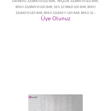
GRUNDİG 32LBM310 LED BAR, ARÇELİK 32LBM310 LED BAR,
BEKO 32LBM310 LED BAR, SEG 32180LD LED BAR, BEKO
32LB4310 LED BAR, BEKO 32LB4311 LED BAR, BEKO 32...
Üye Olunuz