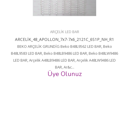
ARÇELİK LED BAR
ARCELİK_48_APOLLON_7x7-7x6_2121C_6S1P_NH_R1
BEKO ARÇELİK GRUNDİG Beko B48L9562 LED BAR, Beko
B48L9583 LED BAR, Beko B48LB9486 LED BAR, Beko B48LW9486
LED BAR, Arçelik A48LB9486 LED BAR, Arçelik A48LW9486 LED
BAR, Ar&c...
Üye Olunuz