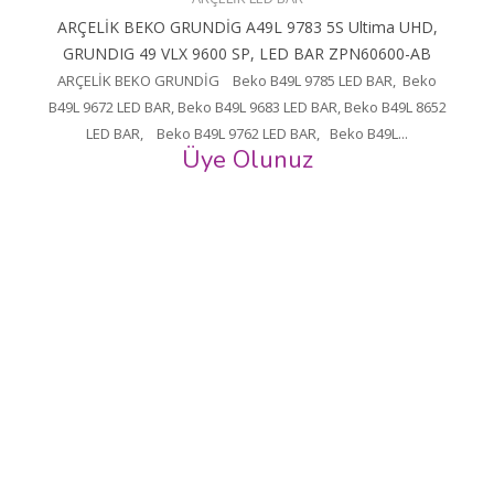
ARÇELİK BEKO GRUNDİG A49L 9783 5S Ultima UHD,
GRUNDIG 49 VLX 9600 SP, LED BAR ZPN60600-AB
ARÇELİK BEKO GRUNDİG Beko B49L 9785 LED BAR, Beko
B49L 9672 LED BAR, Beko B49L 9683 LED BAR, Beko B49L 8652
LED BAR, Beko B49L 9762 LED BAR, Beko B49L...
Üye Olunuz