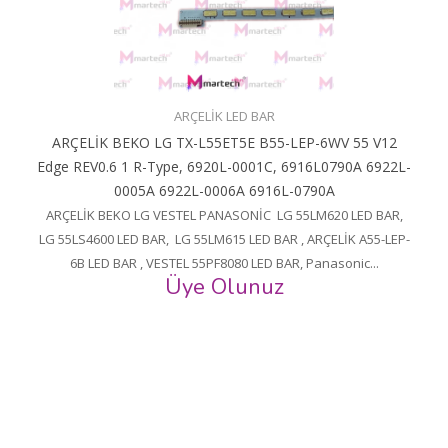
ARÇELİK LED BAR
ARÇELİK BEKO LG TX-L55ET5E B55-LEP-6WV 55 V12
Edge REV0.6 1 R-Type, 6920L-0001C, 6916L0790A 6922L-
0005A 6922L-0006A 6916L-0790A
ARÇELİK BEKO LG VESTEL PANASONİC LG 55LM620 LED BAR,
LG 55LS4600 LED BAR, LG 55LM615 LED BAR , ARÇELİK A55-LEP-
6B LED BAR , VESTEL 55PF8080 LED BAR, Panasonic...
Üye Olunuz