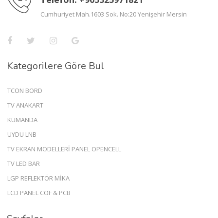
Cumhuriyet Mah.1603 Sok. No:20 Yenişehir Mersin
Kategorilere Göre Bul
TCON BORD
TV ANAKART
KUMANDA
UYDU LNB
TV EKRAN MODELLERİ PANEL OPENCELL
TV LED BAR
LGP REFLEKTÖR MİKA
LCD PANEL COF & PCB