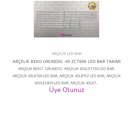
ARÇELİK LED BAR
ARÇELIK BEKO GRUNDİG -43-ZCT606 LED BAR TAKIMI
ARÇELIK BEKO GRUNDİG ARÇELİK 43VLX7730 LED BAR,
ARÇELİK 43L6760 LED BAR, ARÇELİK 43L8752 LED BAR, ARÇELİK
43VLE5830 LED BAR, ARÇELİK 43L67...
Üye Olunuz