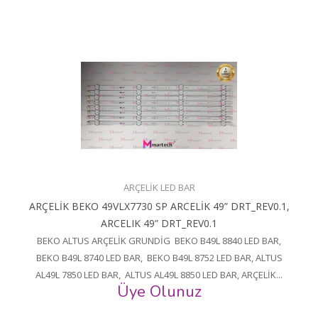
ARÇELİK LED BAR
ARÇELİK BEKO 49VLX7730 SP ARCELİK 49” DRT_REV0.1,
ARCELIK 49” DRT_REV0.1
BEKO ALTUS ARÇELİK GRUNDİG BEKO B49L 8840 LED BAR,
BEKO B49L 8740 LED BAR, BEKO B49L 8752 LED BAR, ALTUS
AL49L 7850 LED BAR, ALTUS AL49L 8850 LED BAR, ARÇELİK...
Üye Olunuz