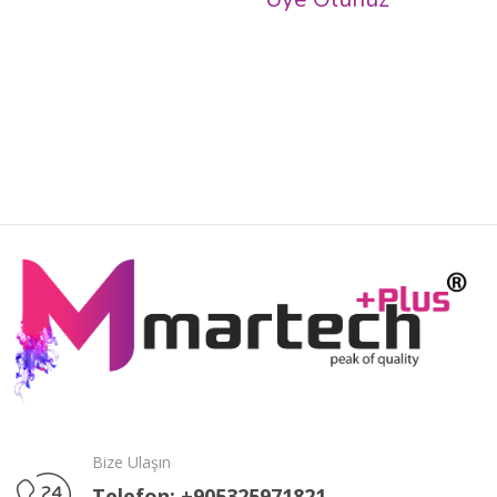
Bize Ulaşın
Telefon: +905325971821