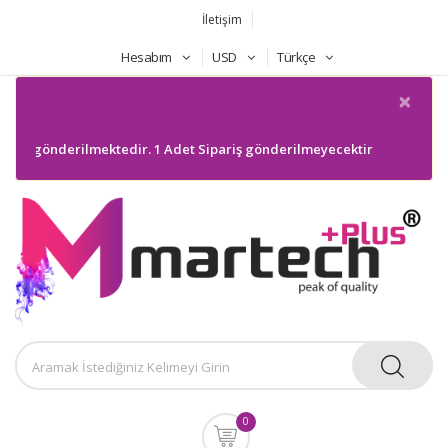
İletişim
Hesabım
USD
Türkçe
×
erilmektedir. 1 Adet Sipariş gönderilmeyecektir. Bilgilerinize sunarım
0