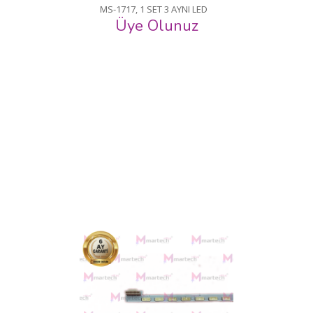
MS-1717, 1 SET 3 AYNI LED
Üye Olunuz