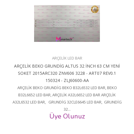
ARÇELİK LED BAR
ARÇELİK BEKO GRUNDİG ALTUS 32 İNCH 63 CM YENİ
SOKET 2015ARC320 ZNV606 3228 - ART07 REV0.1
150324 - ZLJ60600-AA
ARÇELİK BEKO GRUNDİG BEKO B32L6532 LED BAR, BEKO
B32L6652 LED BAR, ARÇELİK A32L6652 LED BAR ARÇELİK
A32L6532 LED BAR, GRUNDİG 32CLE6645 LED BAR, GRUNDİG
32...
Üye Olunuz