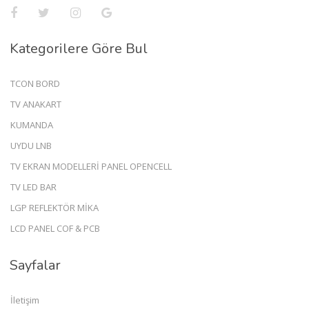
Kategorilere Göre Bul
TCON BORD
TV ANAKART
KUMANDA
UYDU LNB
TV EKRAN MODELLERİ PANEL OPENCELL
TV LED BAR
LGP REFLEKTÖR MİKA
LCD PANEL COF & PCB
Sayfalar
İletişim