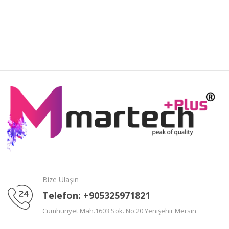
Bize Ulaşın
Telefon: +905325971821
Cumhuriyet Mah.1603 Sok. No:20 Yenişehir Mersin