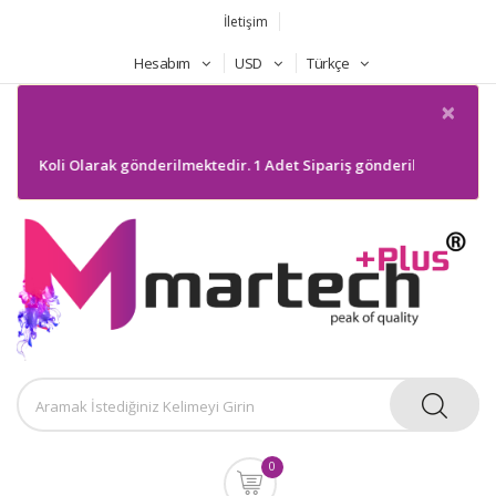
İletişim
Hesabım
USD
Türkçe
×
k Koli Olarak gönderilmektedir. 1 Adet Sipariş gönderilmeyecektir. Bil
0