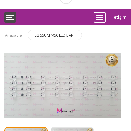
İletişim
Anasayfa
LG 55UM7450 LED BAR,