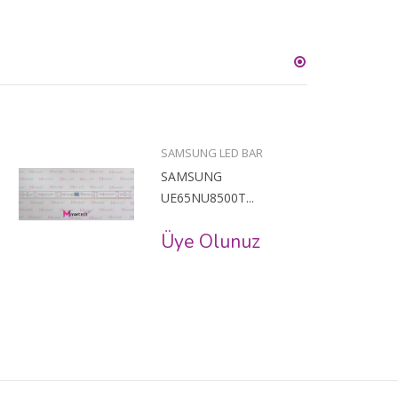
SAMSUNG LED BAR
SAMSUNG
UE65NU8500T...
Üye Olunuz