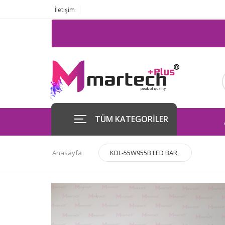
İletişim
TÜM KATEGORİLER
Anasayfa
KDL-55W955B LED BAR,