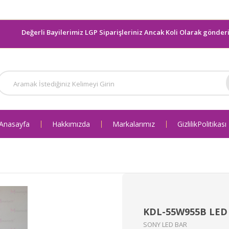
Değerli Bayilerimiz LGP Siparişleriniz Ancak Koli Olarak gönderilmekte
Anasayfa
Hakkımızda
Markalarımız
Gizlilik Politikası
KDL-55W955B LED
SONY LED BAR