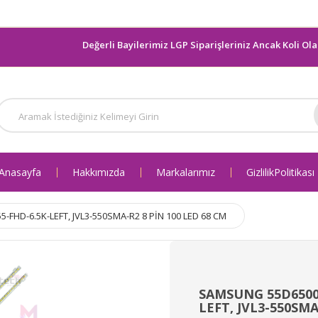
Değerli Bayilerimiz LGP Siparişleriniz Ancak Koli Olarak g
Anasayfa
Hakkımızda
Markalarımız
Gizlilik Politikası
FHD-6.5K-LEFT, JVL3-550SMA-R2 8 PİN 100 LED 68 CM
SAMSUNG 55D6500 
LEFT, JVL3-550SMA