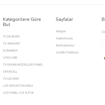
Kategorilere Göre
Sayfalar
B
Bul
İletişim
Ge
TCON BORD
Hakkımızda
TV ANAKART
Markalarımız
KUMANDA
Gizlilik Politikası
UYDU LNB
TV EKRAN MODELLERİ PANEL
OPENCELL
TV LED BAR
LGP REFLEKTÖR MİKA
LCD PANEL COF & PCB