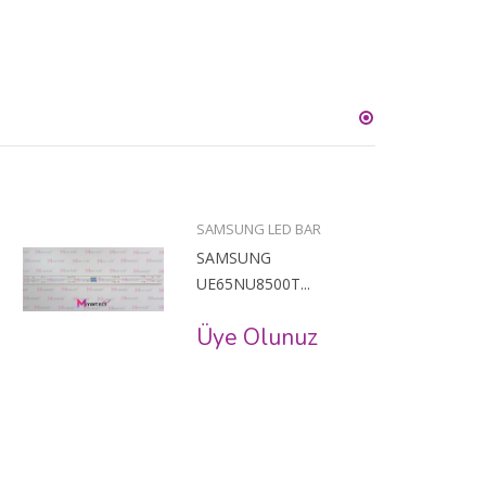
SAMSUNG LED BAR
SAMSUNG
UE65NU8500T...
Üye Olunuz