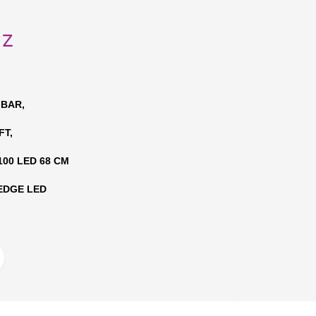
uz
 BAR,
EFT,
100 LED 68 CM
 EDGE LED