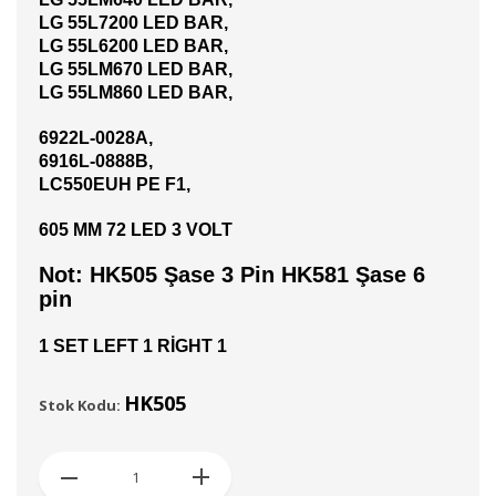
LG 55L7200 LED BAR,
LG 55L6200 LED BAR,
LG 55LM670 LED BAR,
LG 55LM860 LED BAR,
6922L-0028A,
6916L-0888B,
LC550EUH PE F1,
605 MM 72 LED 3 VOLT
Not: HK505 Şase 3 Pin HK581 Şase 6
pin
1 SET LEFT 1 RİGHT 1
HK505
Stok Kodu: