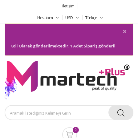
İletişim
Hesabım
USD
Türkçe
×
 Koli Olarak gönderilmektedir. 1 Adet Sipariş gönderilmeyecektir. Bilg
0