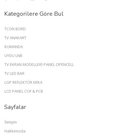
Kategorilere Göre Bul
TCON BORD
TV ANAKART
KUMANDA
UYDU LNB
TV EKRAN MODELLERİ PANEL OPENCELL
TV LED BAR
LGP REFLEKTÖR MİKA
LCD PANEL COF & PCB
Sayfalar
İletişim
Hakkımızda