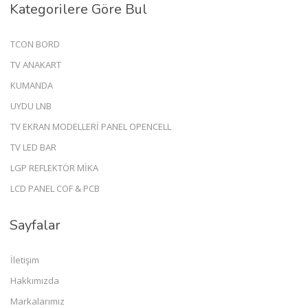
Kategorilere Göre Bul
TCON BORD
TV ANAKART
KUMANDA
UYDU LNB
TV EKRAN MODELLERİ PANEL OPENCELL
TV LED BAR
LGP REFLEKTÖR MİKA
LCD PANEL COF & PCB
Sayfalar
İletişim
Hakkımızda
Markalarımız