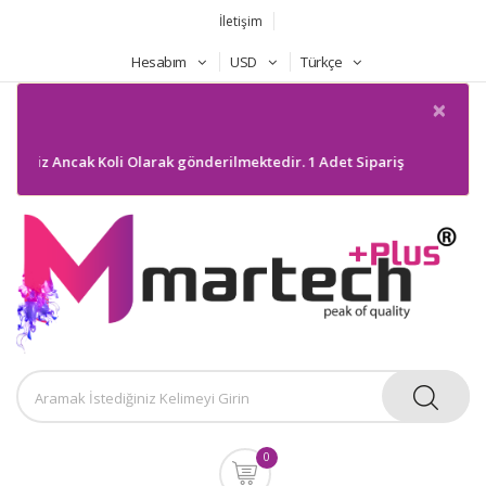
İletişim
Hesabım
USD
Türkçe
×
eriniz Ancak Koli Olarak gönderilmektedir. 1 Adet Sipariş gönderilmeyec
0