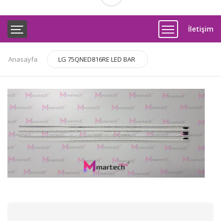
İletişim
Anasayfa
​​​​​​​LG 75QNED816RE LED BAR