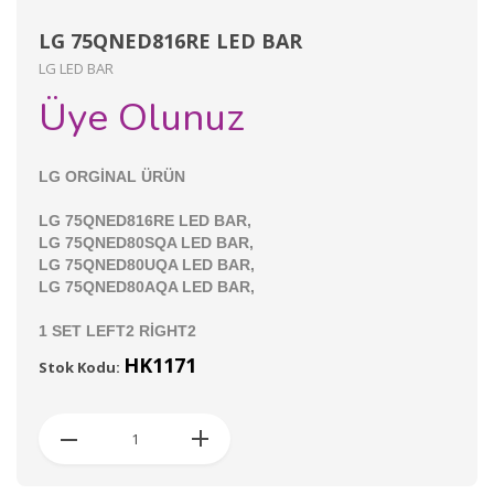
​​​​​​​LG 75QNED816RE LED BAR
LG LED BAR
Üye Olunuz
LG ORGİNAL ÜRÜN
LG 75QNED816RE LED BAR,
LG 75QNED80SQA LED BAR,
LG 75QNED80UQA LED BAR,
LG 75QNED80AQA LED BAR,
1 SET LEFT2 RİGHT2
HK1171
Stok Kodu: