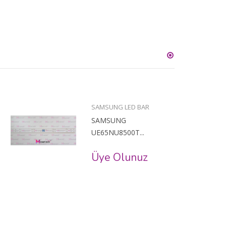
SAMSUNG LED BAR
SAMSUNG
UE65NU8500T...
Üye Olunuz