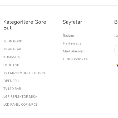
Kategorilere Göre
Sayfalar
B
Bul
İletişim
Ge
TCON BORD
Hakkımızda
TV ANAKART
Markalarımız
KUMANDA
Gizlilik Politikası
UYDU LNB
TV EKRAN MODELLERİ PANEL
OPENCELL
TV LED BAR
LGP REFLEKTÖR MİKA
LCD PANEL COF & PCB