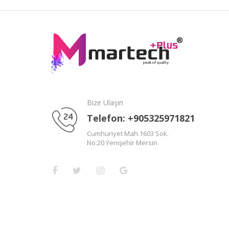
Bize Ulaşın
Telefon: +905325971821
Cumhuriyet Mah.1603 Sok.
No:20 Yenişehir Mersin