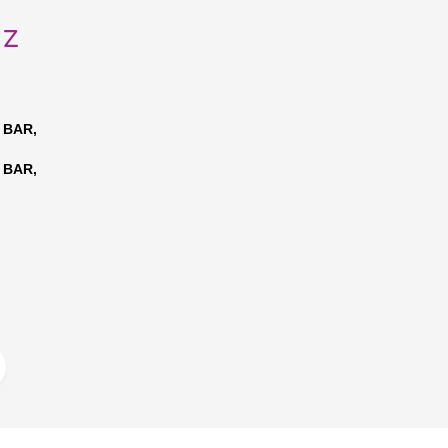
uz
 BAR,
 BAR,