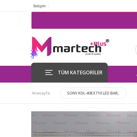
İletişim
TÜM KATEGORİLER
Anasayfa
SONY KDL-40EX710 LED BAR,