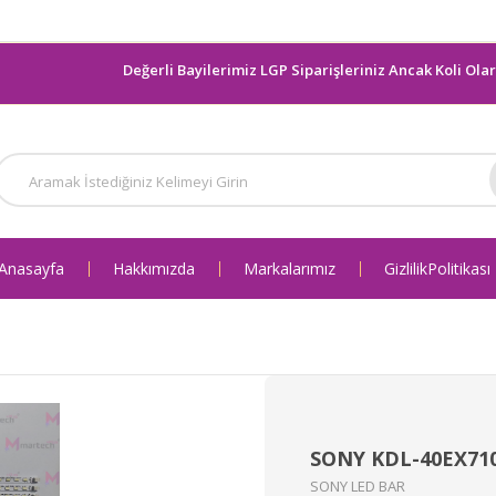
Değerli Bayilerimiz LGP Siparişleriniz Ancak Koli Olarak 
Anasayfa
Hakkımızda
Markalarımız
Gizlilik Politikası
SONY KDL-40EX710
SONY LED BAR