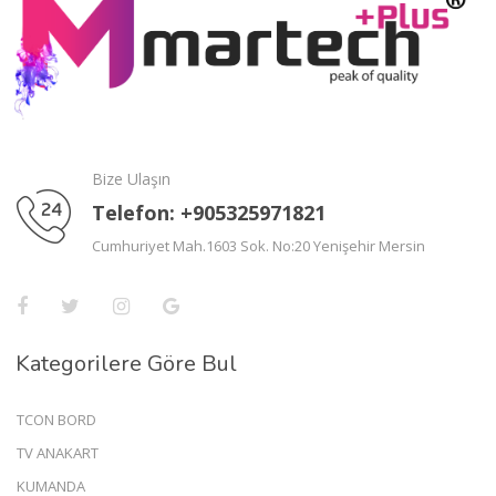
Bize Ulaşın
Telefon: +905325971821
Cumhuriyet Mah.1603 Sok. No:20 Yenişehir Mersin
Kategorilere Göre Bul
TCON BORD
TV ANAKART
KUMANDA