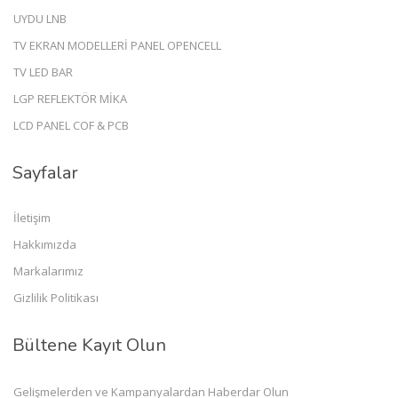
UYDU LNB
TV EKRAN MODELLERİ PANEL OPENCELL
TV LED BAR
LGP REFLEKTÖR MİKA
LCD PANEL COF & PCB
Sayfalar
İletişim
Hakkımızda
Markalarımız
Gizlilik Politikası
Bültene Kayıt Olun
Gelişmelerden ve Kampanyalardan Haberdar Olun