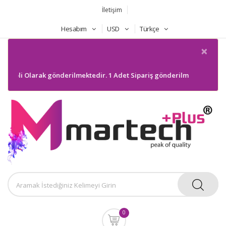
İletişim
Hesabım
USD
Türkçe
×
Koli Olarak gönderilmektedir. 1 Adet Sipariş gönderilmeyecektir. Bilgil
0