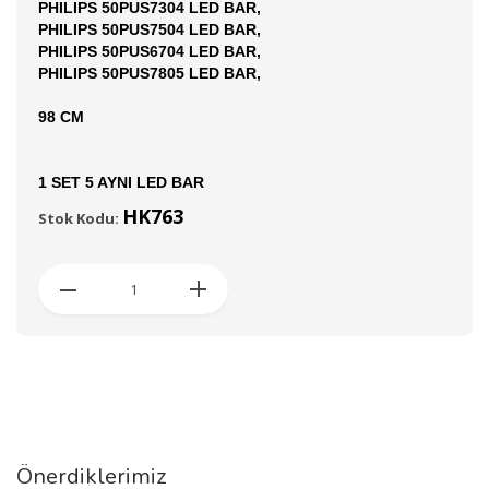
PHILIPS 50PUS7304 LED BAR,
PHILIPS 50PUS7504 LED BAR,
PHILIPS 50PUS6704 LED BAR,
PHILIPS 50PUS7805 LED BAR,
98 CM
1 SET 5 AYNI LED BAR
HK763
Stok Kodu:
Önerdiklerimiz