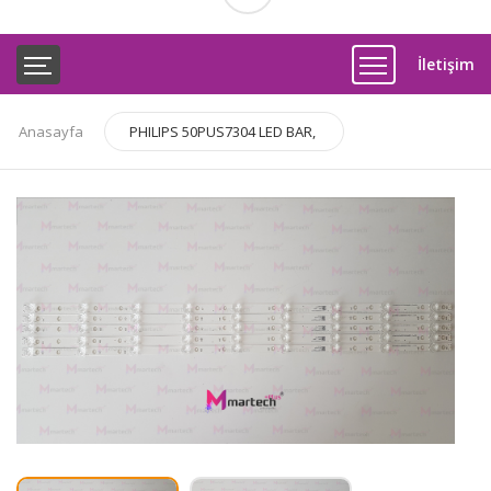
İletişim
Anasayfa
PHILIPS 50PUS7304 LED BAR,